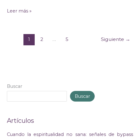
Leer más »
1
2
…
5
Siguiente
→
Buscar
Buscar
Artículos
Cuando la espiritualidad no sana: señales de bypass