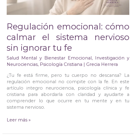
tu
fe
Regulación emocional: cómo
calmar el sistema nervioso
sin ignorar tu fe
Salud Mental y Bienestar Emocional
,
Investigación y
Neurociencias
,
Psicología Cristiana
|
Grecia Herrera
¿Tu fe está firme, pero tu cuerpo no descansa? La
regulación emocional no compite con la fe. En este
artículo integro neurociencia, psicología clínica y fe
cristiana para abordarla con claridad y ayudarte a
comprender lo que ocurre en tu mente y en tu
sistema nervioso.
Leer más »