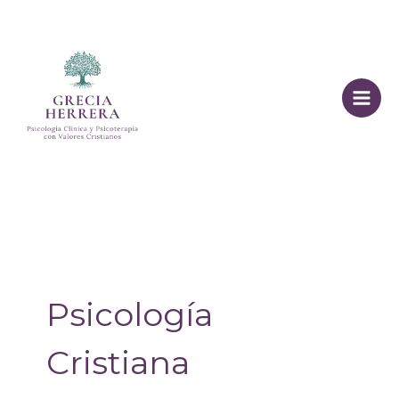
Ir
al
contenido
Psicología
Cristiana