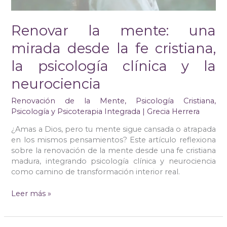
psicología
clínica
Renovar la mente: una
y
la
mirada desde la fe cristiana,
neurociencia
la psicología clínica y la
neurociencia
Renovación de la Mente
,
Psicología Cristiana
,
Psicología y Psicoterapia Integrada
|
Grecia Herrera
¿Amas a Dios, pero tu mente sigue cansada o atrapada
en los mismos pensamientos? Este artículo reflexiona
sobre la renovación de la mente desde una fe cristiana
madura, integrando psicología clínica y neurociencia
como camino de transformación interior real.
Leer más »