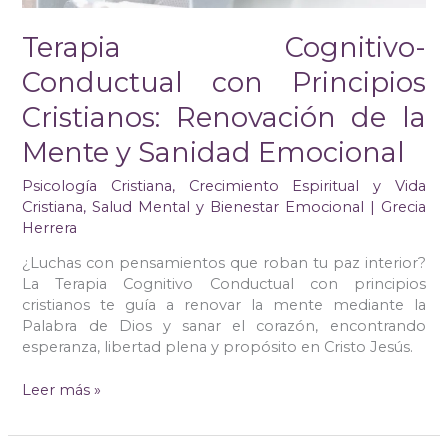
y
Sanidad
Terapia Cognitivo-
Emocional
Conductual con Principios
Cristianos: Renovación de la
Mente y Sanidad Emocional
Psicología Cristiana
,
Crecimiento Espiritual y Vida
Cristiana
,
Salud Mental y Bienestar Emocional
|
Grecia
Herrera
¿Luchas con pensamientos que roban tu paz interior?
La Terapia Cognitivo Conductual con principios
cristianos te guía a renovar la mente mediante la
Palabra de Dios y sanar el corazón, encontrando
esperanza, libertad plena y propósito en Cristo Jesús.
Leer más »