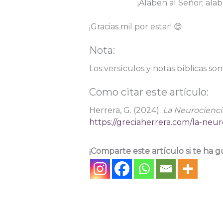
¡Alaben al Señor; ala
¡Gracias mil por estar! 😊
Nota:
Los versículos y notas bíblicas so
Como citar este artículo:
Herrera, G. (2024).
La Neurociencia
https://greciaherrera.com/la-neu
¡Comparte este artículo si te ha g