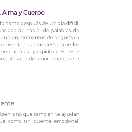
u, Alma y Cuerpo
ortante después de un día difícil,
acidad de hablar sin palabras, de
d que en momentos de angustia o
urociencia nos demuestra que los
tal, física y espiritual. En este
ómo este acto de amor simple, pero
Mente
bien, sino que también te ayudan
úa como un puente emocional,