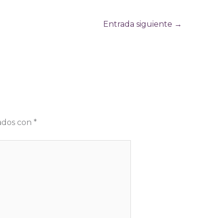
Entrada siguiente
→
cados con
*