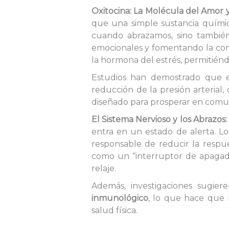
Oxitocina: La Molécula del Amor 
que una simple sustancia químic
cuando abrazamos, sino también 
emocionales y fomentando la conf
la hormona del estrés, permitiénd
Estudios han demostrado que e
reducción de la presión arterial,
diseñado para prosperar en comun
El Sistema Nervioso y los Abrazos
entra en un estado de alerta. Los
responsable de reducir la respu
como un “interruptor de apagado
relaje.
Además, investigaciones sugie
inmunológico
, lo que hace que 
salud física.