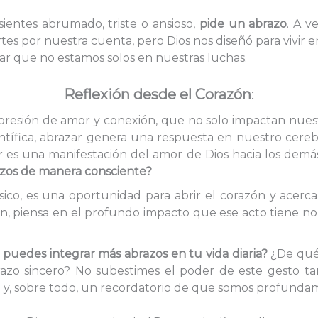
e sientes abrumado, triste o ansioso,
pide un abrazo
. A v
es por nuestra cuenta, pero Dios nos diseñó para vivir 
ar que no estamos solos en nuestras luchas.
Reflexión desde el Corazón
:
resión de amor y conexión, que no solo impactan nuest
ientífica, abrazar genera una respuesta en nuestro cere
r es una manifestación del amor de Dios hacia los demás.
azos de manera consciente?
sico, es una oportunidad para abrir el corazón y acerca
n, piensa en el profundo impacto que ese acto tiene no 
o puedes integrar más abrazos en tu vida diaria?
¿De qué
razo sincero? No subestimes el poder de este gesto t
n y, sobre todo, un recordatorio de que somos profund