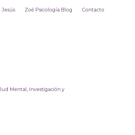
Jesús
Zoé Psicología Blog
Contacto
alud Mental
,
Investigación y