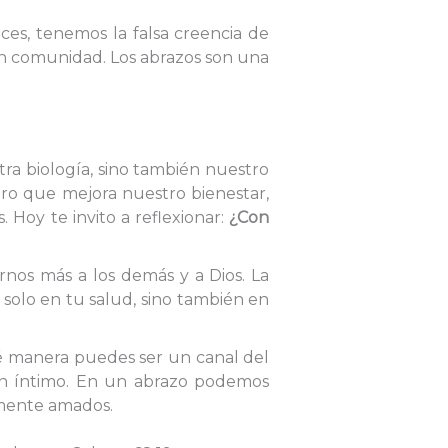
eces, tenemos la falsa creencia de
en comunidad. Los abrazos son una
ra biología, sino también nuestro
bro que mejora nuestro bienestar,
 Hoy te invito a reflexionar:
¿Con
rnos más a los demás y a Dios. La
solo en tu salud, sino también en
 manera puedes ser un canal del
an íntimo. En un abrazo podemos
amente amados.