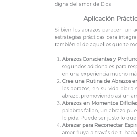
digna del amor de Dios.
Aplicación Práctic
Si bien los abrazos parecen un a
estrategias prácticas para integr
también el de aquellos que te ro
Abrazos Conscientes y Profun
segundos adicionales para res
en una experiencia mucho más 
Crea una Rutina de Abrazos e
los abrazos, en su vida diari
abrazo, promoviendo así un a
Abrazos en Momentos Difícile
palabras fallan, un abrazo p
lo pida. Puede ser justo lo qu
Abrazar para Reconectar Espir
amor fluya a través de ti hac