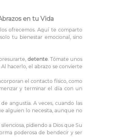
 Abrazos en tu Vida
los ofrecemos. Aquí te comparto
 solo tu bienestar emocional, sino
apresurarte,
detente
. Tómate unos
l hacerlo, el abrazo se convierte
ncorporan el contacto físico, como
comenzar y terminar el día con un
e angustia. A veces, cuando las
e alguien lo necesita, aunque no
silenciosa, pidiendo a Dios que Su
 forma poderosa de bendecir y ser