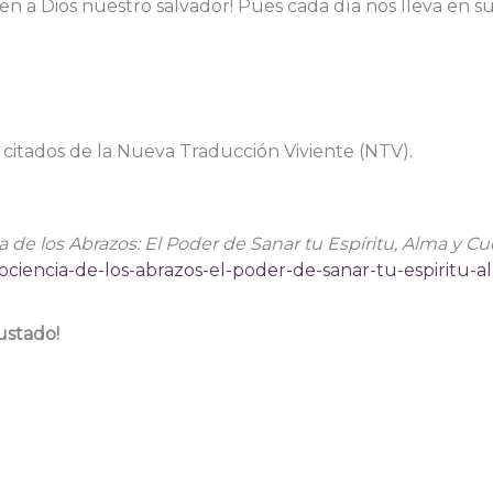
ben a Dios nuestro salvador! Pues cada día nos lleva en su
n citados de la Nueva Traducción Viviente (NTV).
 de los Abrazos: El Poder de Sanar tu Espíritu, Alma y Cu
rociencia-de-los-abrazos-el-poder-de-sanar-tu-espiritu-
ustado!