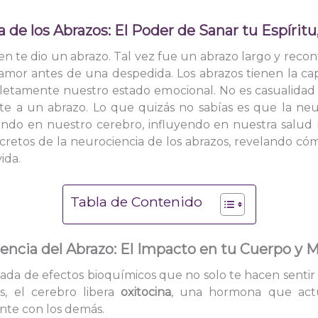
 de los Abrazos: El Poder de Sanar tu Espírit
en te dio un abrazo. Tal vez fue un abrazo largo y reconf
amor antes de una despedida. Los abrazos tienen la cap
pletamente nuestro estado emocional. No es casualida
nte a un abrazo. Lo que quizás no sabías es que la ne
do en nuestro cerebro, influyendo en nuestra salud men
ecretos de la neurociencia de los abrazos, revelando c
ida.
Tabla de Contenido
iencia del Abrazo: El Impacto en tu Cuerpo y 
da de efectos bioquímicos que no solo te hacen sentir 
, el cerebro libera
oxitocina
, una hormona que act
te con los demás.