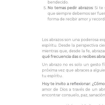
bendecido.
No temas pedir abrazos
: Si t
que siempre debemos ser fuert
forma de recibir amor y record
Los abrazos son una poderosa exp
espíritu. Desde la perspectiva c
mientras que, desde la fe, abraza
qué frecuencia das o recibes abr
Un abrazo no es solo un gesto fí
próxima vez que abraces a alguie
tu espíritu.
Hoy te invito a reflexionar: ¿Cóm
amor de Dios a través de un ab
encontrar consuelo, paz, sanació