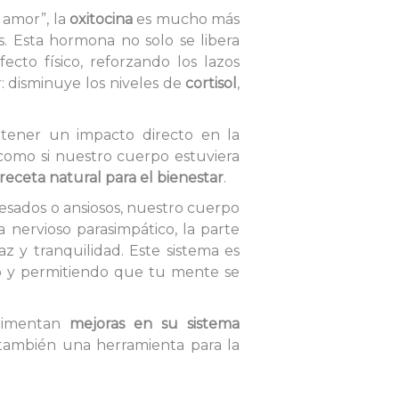
amor”, la
oxitocina
es mucho más
. Esta hormona no solo se libera
cto físico, reforzando los lazos
: disminuye los niveles de
cortisol
,
tener un impacto directo en la
s como si nuestro cuerpo estuviera
receta natural para el bienestar
.
sados o ansiosos, nuestro cuerpo
a nervioso parasimpático, la parte
 y tranquilidad. Este sistema es
po y permitiendo que tu mente se
erimentan
mejoras en su sistema
 también una herramienta para la