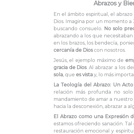
Abrazos y Bie
En el ámbito espiritual, el abrazo
Dios. Imagina por un momento a J
buscando consuelo.
No solo pred
abrazando a los que necesitaban
en los brazos, los bendecía, poni
cercanía de Dios
con nosotros.
Jesús, el ejemplo máximo de
emp
gracia de Dios
. Al abrazar a los 
sola
, que
es vista
y, lo más import
La Teología del Abrazo: Un Act
relación más profunda no solo 
mandamiento de amar a nuestro 
hacia la desconexión, abrazar a 
El Abrazo como una Expresión d
estamos ofreciendo sanación. Tal
restauración emocional y espiritu