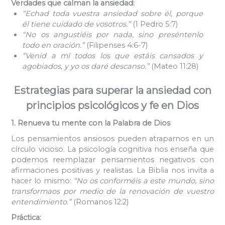
Verdades que calman la ansiedad:
“Echad toda vuestra ansiedad sobre él, porque
él tiene cuidado de vosotros.”
(1 Pedro 5:7)
“No os angustiéis por nada, sino preséntenlo
todo en oración.”
(Filipenses 4:6-7)
“Venid a mí todos los que estáis cansados y
agobiados, y yo os daré descanso.”
(Mateo 11:28)
Estrategias para superar la ansiedad con
principios psicológicos y fe en Dios
1. Renueva tu mente con la Palabra de Dios
Los pensamientos ansiosos pueden atraparnos en un
círculo vicioso. La psicología cognitiva nos enseña que
podemos reemplazar pensamientos negativos con
afirmaciones positivas y realistas. La Biblia nos invita a
hacer lo mismo:
“No os conforméis a este mundo, sino
transformaos por medio de la renovación de vuestro
entendimiento.”
(Romanos 12:2)
Práctica: