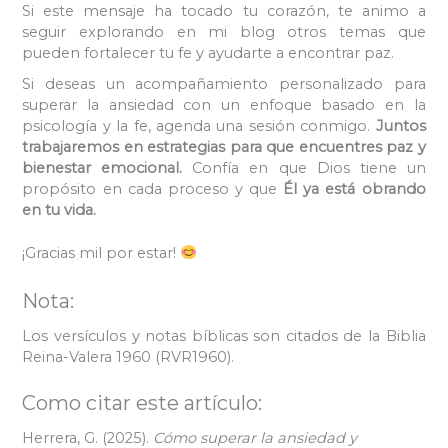
Si este mensaje ha tocado tu corazón, te animo a
seguir explorando en mi blog otros temas que
pueden fortalecer tu fe y ayudarte a encontrar paz.
Si deseas un acompañamiento personalizado para
superar la ansiedad con un enfoque basado en la
psicología y la fe, agenda una sesión conmigo.
Juntos
trabajaremos en estrategias para que encuentres paz y
bienestar emocional.
Confía en que Dios tiene un
propósito en cada proceso y que
Él ya está obrando
en tu vida.
¡Gracias mil por estar!
Nota:
Los versículos y notas bíblicas son citados de la Biblia
Reina-Valera 1960 (RVR1960).
Como citar este artículo:
Herrera, G. (2025).
Cómo superar la ansiedad y