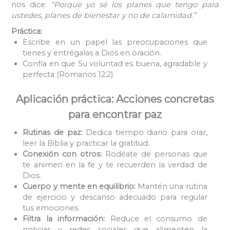
nos dice:
“Porque yo sé los planes que tengo para
ustedes, planes de bienestar y no de calamidad.”
Práctica:
Escribe en un papel las preocupaciones que
tienes y entrégalas a Dios en oración.
Confía en que Su voluntad es buena, agradable y
perfecta (Romanos 12:2).
Aplicación práctica: Acciones concretas
para encontrar paz
Rutinas de paz:
Dedica tiempo diario para orar,
leer la Biblia y practicar la gratitud.
Conexión con otros:
Rodéate de personas que
te animen en la fe y te recuerden la verdad de
Dios.
Cuerpo y mente en equilibrio:
Mantén una rutina
de ejercicio y descanso adecuado para regular
tus emociones.
Filtra la información:
Reduce el consumo de
noticias y redes sociales que alimenten la