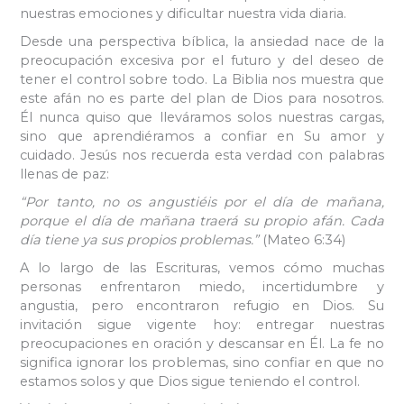
nuestras emociones y dificultar nuestra vida diaria.
Desde una perspectiva bíblica, la ansiedad nace de la
preocupación excesiva por el futuro y del deseo de
tener el control sobre todo. La Biblia nos muestra que
este afán no es parte del plan de Dios para nosotros.
Él nunca quiso que lleváramos solos nuestras cargas,
sino que aprendiéramos a confiar en Su amor y
cuidado. Jesús nos recuerda esta verdad con palabras
llenas de paz:
“Por tanto, no os angustiéis por el día de mañana,
porque el día de mañana traerá su propio afán. Cada
día tiene ya sus propios problemas.”
(Mateo 6:34)
A lo largo de las Escrituras, vemos cómo muchas
personas enfrentaron miedo, incertidumbre y
angustia, pero encontraron refugio en Dios. Su
invitación sigue vigente hoy: entregar nuestras
preocupaciones en oración y descansar en Él. La fe no
significa ignorar los problemas, sino confiar en que no
estamos solos y que Dios sigue teniendo el control.