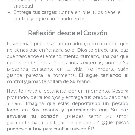
ansiedad.
Entrega tus cargas:
Confía en que Dios tiene el
control y sigue caminando en fe.
Reflexión desde el Corazón
La ansiedad puede ser abrumadora, pero recuerda que
no tienes que enfrentarla solo. Dios te ofrece una paz
que trasciende el entendimiento humano, una paz que
no depende de las circunstancias externas, sino de Su
presencia constante en tu vida. No importa cuán
grande parezca la tormenta,
Él sigue teniendo el
control y jamás te soltará de Su mano.
Hoy, te invito a detenerte por un momento. Respira
profundo, cierra los ojos y entrega tus preocupaciones
a Dios.
Imagina que estás depositando un pesado
fardo en Sus manos y permitiendo que Su paz
envuelva tu corazón.
¿Puedes sentir Su amor
guiándote hacia un lugar de descanso?
¿Qué pasos
puedes dar hoy para confiar más en Él?