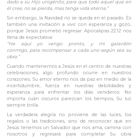
dado a su Hijo unigénito, para que todo aquel que en
él cree, no se pierda, mas tenga vida eterna.”
Sin embargo, la Navidad no se queda en el pasado. Es
también una invitación a vivir con esperanza y gozo,
porque Jesús prometió regresar. Apocalipsis 22:12 nos
llena de expectativa:
“He aquí yo vengo pronto, y mi galardón
conmigo, para recompensar a cada uno según sea su
obra.”
Cuando mantenemos a Jesús en el centro de nuestras
celebraciones, algo profundo ocurre en nuestros
corazones. Su amor eterno nos da paz en medio de la
incertidumbre, fuerza en nuestras debilidades y
esperanza para enfrentar los días venideros. No
importa cuán oscuros parezcan los tiempos, Su luz
siempre brilla.
La verdadera alegría no proviene de las luces, los
regalos o las tradiciones, sino de reconocer que en
Jesús tenemos un Salvador que nos ama, camina con
nosotros y regresará para completar Su obra