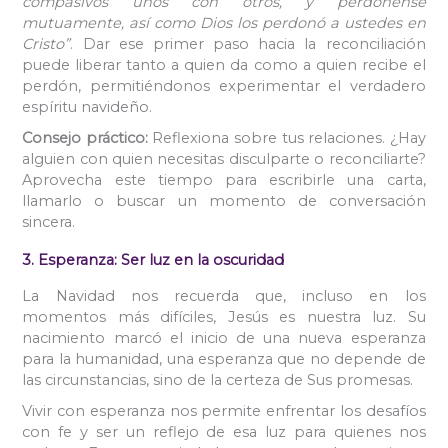
compasivos unos con otros, y perdónense
mutuamente, así como Dios los perdonó a ustedes en
Cristo”
. Dar ese primer paso hacia la reconciliación
puede liberar tanto a quien da como a quien recibe el
perdón, permitiéndonos experimentar el verdadero
espíritu navideño.
Consejo práctico:
Reflexiona sobre tus relaciones. ¿Hay
alguien con quien necesitas disculparte o reconciliarte?
Aprovecha este tiempo para escribirle una carta,
llamarlo o buscar un momento de conversación
sincera.
3. Esperanza: Ser luz en la oscuridad
La Navidad nos recuerda que, incluso en los
momentos más difíciles, Jesús es nuestra luz. Su
nacimiento marcó el inicio de una nueva esperanza
para la humanidad, una esperanza que no depende de
las circunstancias, sino de la certeza de Sus promesas.
Vivir con esperanza nos permite enfrentar los desafíos
con fe y ser un reflejo de esa luz para quienes nos