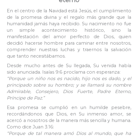
En el centro de la Navidad está Jesús, el cumplimiento
de la promesa divina y el regalo más grande que la
humanidad jamás haya recibido. Su nacimiento no fue
un simple acontecimiento histórico, sino la
manifestación del amor perfecto de Dios, quien
decidió hacerse hombre para caminar entre nosotros,
comprender nuestras luchas y traernos la salvación
que tanto necesitábamos.
Desde mucho antes de Su llegada, Su venida había
sido anunciada. Isaías 9:6 proclama con esperanza:
“Porque un niño nos es nacido, hijo nos es dado, y el
principado sobre su hombro; y se llamará su nombre
Admirable, Consejero, Dios Fuerte, Padre Eterno,
Príncipe de Paz.”
Esa promesa se cumplió en un humilde pesebre,
recordándonos que Dios, en Su inmenso amor, se
acercó a nosotros de la manera más sencilla y humana.
Como dice Juan 3:16:
“Porque de tal manera amó Dios al mundo, que ha