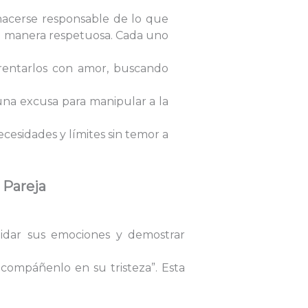
 hacerse responsable de lo que
 de manera respetuosa. Cada uno
frentarlos con amor, buscando
una excusa para manipular a la
esidades y límites sin temor a
 Pareja
lidar sus emociones y demostrar
 acompáñenlo en su tristeza”. Esta