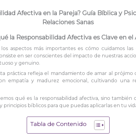
idad Afectiva en la Pareja? Guía Bíblica y Psi
Relaciones Sanas
ué la Responsabilidad Afectiva es Clave en e
los aspectos más importantes es cómo cuidamos las 
consiste en ser conscientes del impacto de nuestras acci
tuoso y genuino.
sta práctica refleja el mandamiento de amar al prójim
r con empatía y madurez emocional, cultivando una 
remos qué es la responsabilidad afectiva, sino también 
y principios bíblicos para que puedas aplicarlas en tu vida
Tabla de Contenido