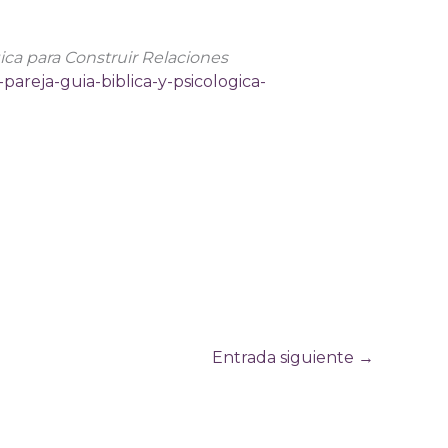
gica para Construir Relaciones
pareja-guia-biblica-y-psicologica-
Entrada siguiente
→