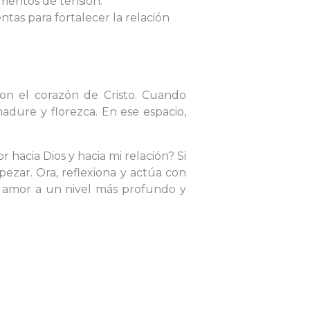
mentos de tensión.
tas para fortalecer la relación
on el corazón de Cristo. Cuando
adure y florezca. En ese espacio,
hacia Dios y hacia mi relación? Si
zar. Ora, reflexiona y actúa con
u amor a un nivel más profundo y