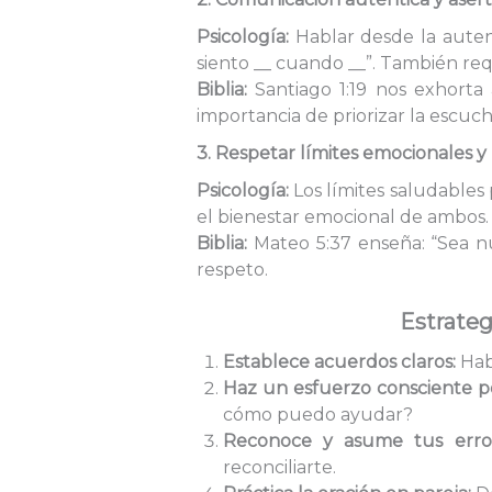
Psicología:
Hablar desde la autent
siento __ cuando __”. También re
Biblia:
Santiago 1:19 nos exhorta 
importancia de priorizar la escuch
3. Respetar límites emocionales y 
Psicología:
Los límites saludables
el bienestar emocional de ambos.
Biblia:
Mateo 5:37 enseña: “Sea nue
respeto.
Estrateg
Establece acuerdos claros:
Habl
Haz un esfuerzo consciente po
cómo puedo ayudar?
Reconoce y asume tus error
reconciliarte.