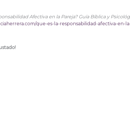
onsabilidad Afectiva en la Pareja? Guía Bíblica y Psicoló
eciaherrera.com/que-es-la-responsabilidad-afectiva-en-la-
ustado!