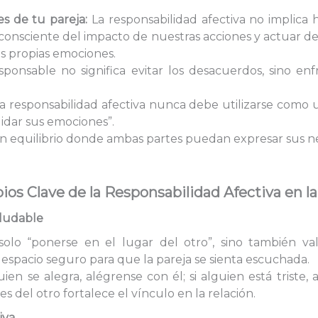
s de tu pareja:
La responsabilidad afectiva no implica
er consciente del impacto de nuestras acciones y actuar
s propias emociones.
ponsable no significa evitar los desacuerdos, sino en
a responsabilidad afectiva nunca debe utilizarse como 
uidar sus emociones”.
n equilibrio donde ambas partes puedan expresar sus nec
pios Clave de la Responsabilidad Afectiva en la
aludable
olo “ponerse en el lugar del otro”, sino también va
espacio seguro para que la pareja se sienta escuchada.
ien se alegra, alégrense con él; si alguien está triste,
s del otro fortalece el vínculo en la relación.
iva