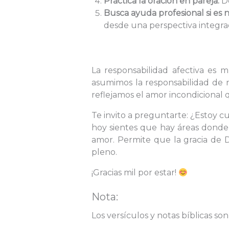
Práctica la oración en pareja:
De
Busca ayuda profesional si es n
desde una perspectiva integra
La responsabilidad afectiva es
asumimos la responsabilidad de n
reflejamos el amor incondicional q
Te invito a preguntarte: ¿Estoy c
hoy sientes que hay áreas donde
amor. Permite que la gracia de 
pleno.
¡Gracias mil por estar!
Nota:
Los versículos y notas bíblicas son