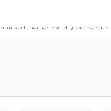
o no será publicada.
Los campos obligatorios están mar
Correo
We