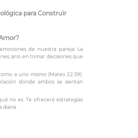
cológica para Construir
l Amor?
emociones de nuestra pareja. La
ones, sino en tomar decisiones que
o como a uno mismo (Mateo 22:39).
relación donde ambos se sientan
qué no es. Te ofreceré estrategias
 diaria.