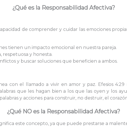
¿Qué es la Responsabilidad Afectiva?
 capacidad de comprender y cuidar las emociones propia
es tienen un impacto emocional en nuestra pareja.
 respetuosa y honesta.
nflictos y buscar soluciones que beneficien a ambos.
linea con el llamado a vivir en amor y paz. Efesios 4
alabras que les hagan bien a los que las oyen y los a
palabras y acciones para construir, no destruir, el corazó
¿Qué NO es la Responsabilidad Afectiva?
ignifica este concepto, ya que puede prestarse a malent