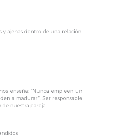
s y ajenas dentro de una relación.
:29 nos enseña: “Nunca empleen un
yuden a madurar”. Ser responsable
n de nuestra pareja.
endidos: