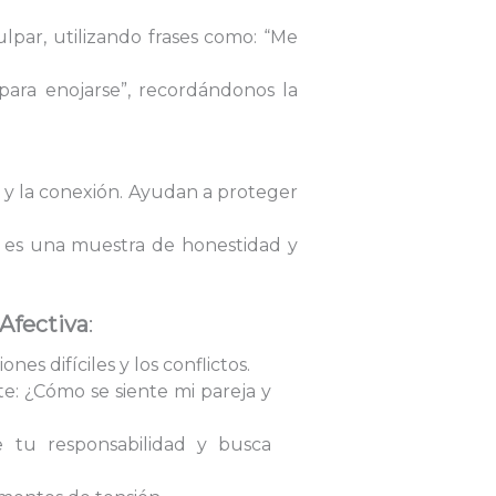
lpar, utilizando frases como: “Me
 para enojarse”, recordándonos la
d y la conexión. Ayudan a proteger
os es una muestra de honestidad y
 Afectiva
:
 difíciles y los conflictos.
e: ¿Cómo se siente mi pareja y
e tu responsabilidad y busca