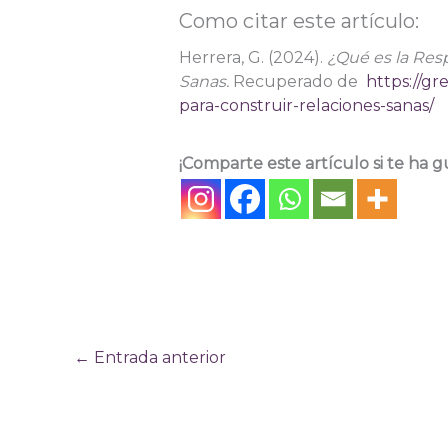
Como citar este artículo:
Herrera, G. (2024).
¿Qué es la Resp
Sanas.
Recuperado de
https://gr
para-construir-relaciones-sanas/
¡Comparte este artículo si te ha g
←
Entrada anterior