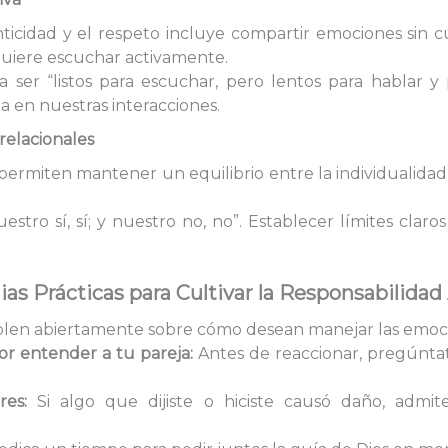
icidad y el respeto incluye compartir emociones sin cu
quiere escuchar activamente.
a ser “listos para escuchar, pero lentos para hablar y
a en nuestras interacciones.
relacionales
 permiten mantener un equilibrio entre la individualida
stro sí, sí; y nuestro no, no”. Establecer límites clar
ias Prácticas para Cultivar la Responsabilidad
en abiertamente sobre cómo desean manejar las emociones
r entender a tu pareja:
Antes de reaccionar, pregúntat
es:
Si algo que dijiste o hiciste causó daño, admit